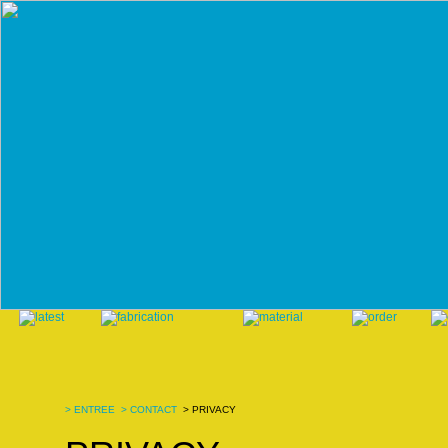
>
ENTREE
>
CONTACT
> PRIVACY